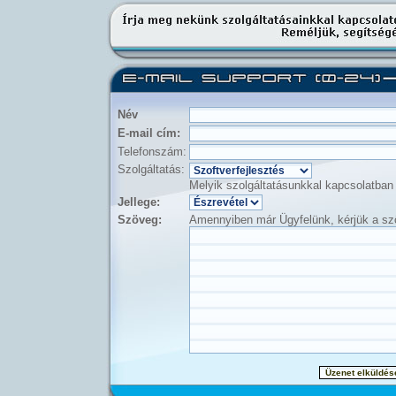
Név
E-mail cím:
Telefonszám:
Szolgáltatás:
Melyik szolgáltatásunkkal kapcsolatban 
Jellege:
Szöveg:
Amennyiben már Ügyfelünk, kérjük a szö